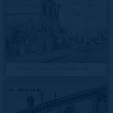
Cartolina di Vedano Olona dei primi anni del Novecento