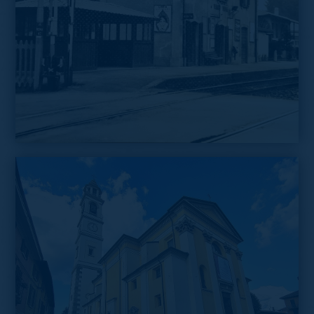
La stazione nel 1971. Da notare la sala d'attesa esterna di
legno
Vista dell'esterno della stazione, nello stesso giorno
del 1971