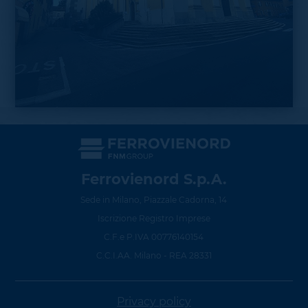
Ferrovienord S.p.A.
Sede in Milano, Piazzale Cadorna, 14
Iscrizione Registro Imprese
C.F.e P.IVA 00776140154
C.C.I.AA. Milano - REA 28331
Privacy policy